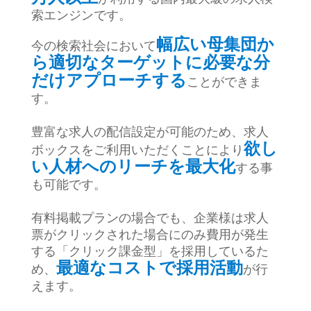
索エンジンです。
幅広い母集団か
今の検索社会において
ら適切なターゲットに必要な分
だけアプローチする
ことができま
す。
豊富な求人の配信設定が可能のため、求人
欲し
ボックスをご利用いただくことにより
い人材への
リーチを最大化
する事
も可能です。
有料掲載プランの場合でも、企業様は求人
票がクリックされた場合にのみ費用が発生
する「クリック課金型」を採用しているた
最適なコストで採用活動
め、
が行
えます。